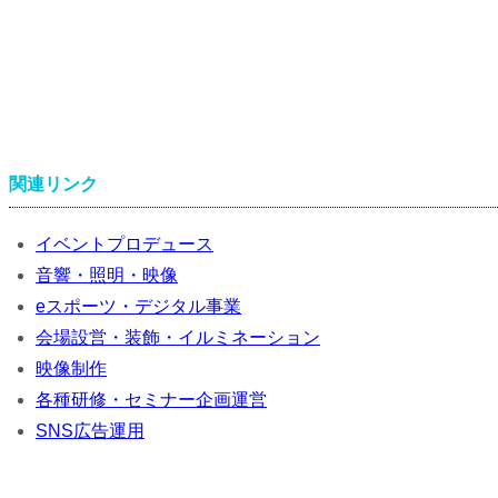
関連リンク
イベントプロデュース
音響・照明・映像
eスポーツ・デジタル事業
会場設営・装飾・イルミネーション
映像制作
各種研修・セミナー企画運営
SNS広告運用