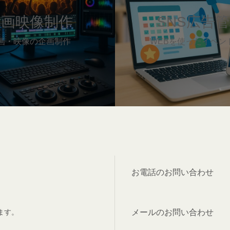
リ
ン
動画映像制作
SNS広告
ク
画・映像の企画制作
WEBを使ったイベン
お電話のお問い合わせ
メールのお問い合わせ
ます。