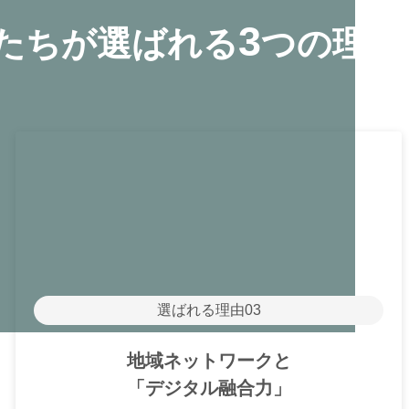
3
たちが選ばれる
つの理由
選ばれる理由03
地域ネットワークと
「デジタル融合力」