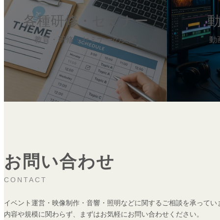
リ
リ
ン
ン
各種研修・セミナー
ク
ク
教育・研修・セミナーの実施
動
お問い合わせ
CONTACT
イベント運営・映像制作・音響・照明などに関するご相談を承ってい
内容や規模に関わらず、まずはお気軽にお問い合わせください。