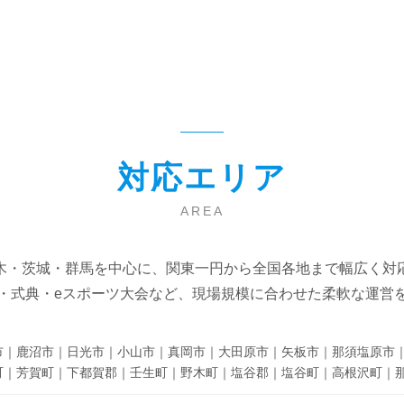
対応エリア
AREA
木・茨城・群馬を中心に、関東一円から全国各地まで幅広く対
・式典・eスポーツ大会など、現場規模に合わせた柔軟な運営
市｜鹿沼市｜日光市｜小山市｜真岡市｜大田原市｜矢板市｜那須塩原市
町｜芳賀町｜下都賀郡｜壬生町｜野木町｜塩谷郡｜塩谷町｜高根沢町｜