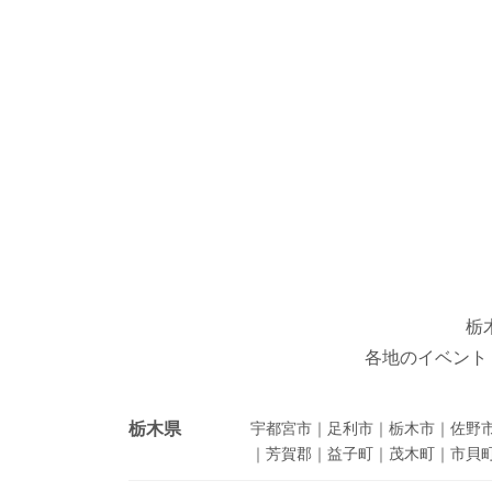
栃
各地のイベント
栃木県
宇都宮市｜足利市｜栃木市｜佐野
｜芳賀郡｜益子町｜茂木町｜市貝