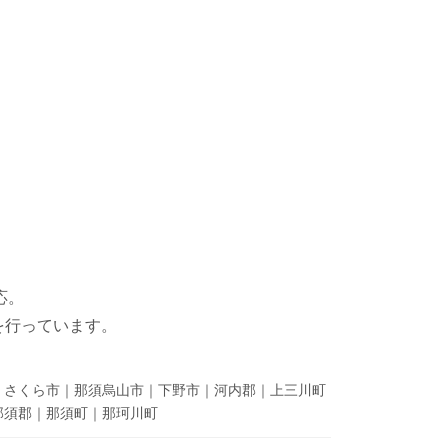
応。
を行っています。
｜さくら市｜那須烏山市｜下野市｜河内郡｜上三川町
那須郡｜那須町｜那珂川町