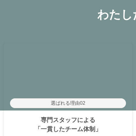
わたし
選ばれる理由02
専門スタッフによる
「一貫したチーム体制」