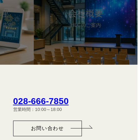
リ
ン
管理
会社概要
ク
ト広告
HLCのご案内
028-666-7850
営業時間：10:00～18:00
お問い合わせ