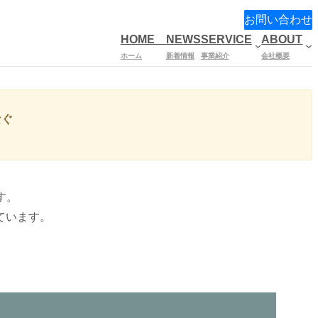
お問い合わせ
HOME
NEWS
SERVICE
ABOUT
ホーム
新着情報
事業紹介
会社概要
なぐ
す。
ています。