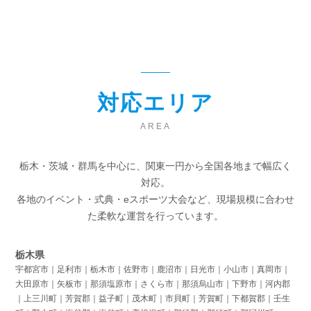
対応エリア
AREA
栃木・茨城・群馬を中心に、関東一円から全国各地まで幅広く
対応。
各地のイベント・式典・eスポーツ大会など、現場規模に合わせ
た柔軟な運営を行っています。
栃木県
宇都宮市｜足利市｜栃木市｜佐野市｜鹿沼市｜日光市｜小山市｜真岡市｜
大田原市｜矢板市｜那須塩原市｜さくら市｜那須烏山市｜下野市｜河内郡
｜上三川町｜芳賀郡｜益子町｜茂木町｜市貝町｜芳賀町｜下都賀郡｜壬生